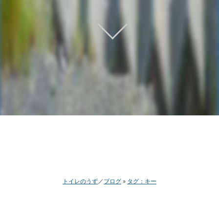
トイレのうず
ブログ
タグ：キー