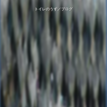
トイレのうず／ブログ