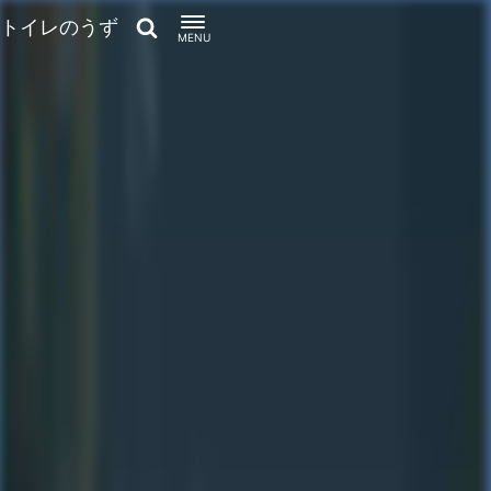
トイレのうず
MENU