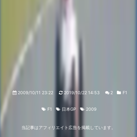
2009/10/11 23:22
2019/10/22 14:53
2
F1
F1
日本GP
2009
当記事はアフィリエイト広告を掲載しています。