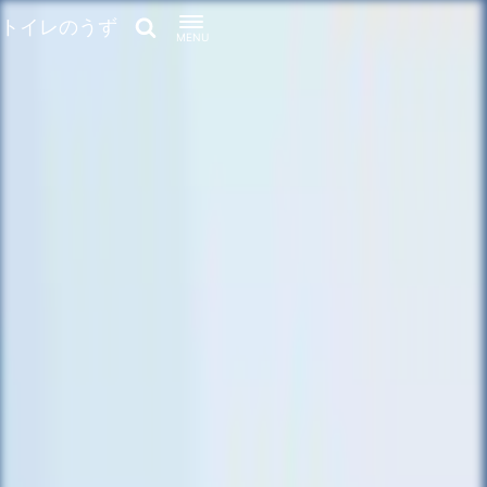
トイレのうず
MENU