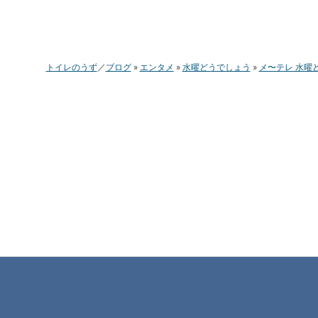
トイレのうず
ブログ
エンタメ
水曜どうでしょう
メ〜テレ 水曜
最近メ〜テレの「水曜どうでしょうプレミア」の放送がない
思ったら、放送終了していた話です。