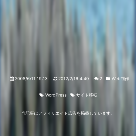
2008/6/11 19:13
2012/2/16 4:40
2
Web制作
WordPress
サイト移転
当記事はアフィリエイト広告を掲載しています。