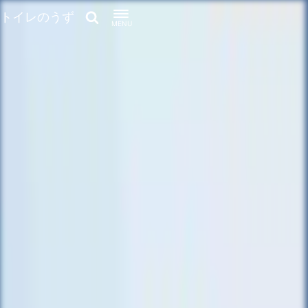
トイレのうず
MENU