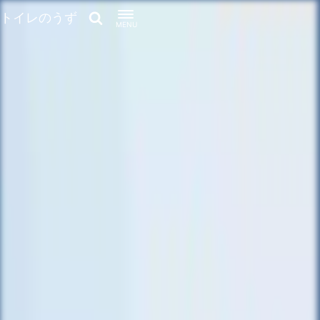
トイレのうず
MENU