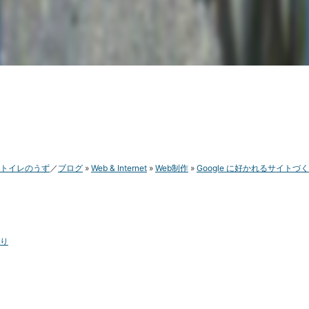
トイレのうず
ブログ
Web & Internet
Web制作
Google に好かれるサイトづく
り