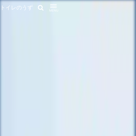
トイレのうず
MENU