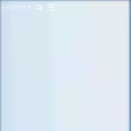
トイレのうず
MENU