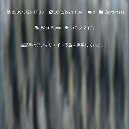
2009/3/25 17:33
2012/2/24 1:04
0
WordPress
WordPress
カスタマイズ
当記事はアフィリエイト広告を掲載しています。