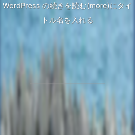
WordPress の続きを読む(more)にタイ
トル名を入れる