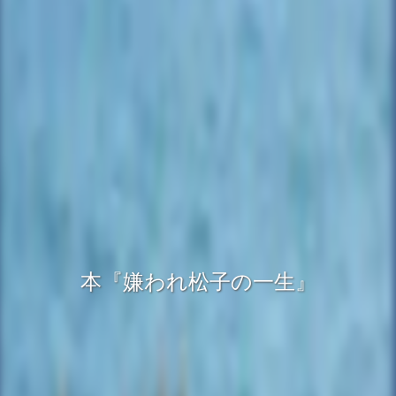
本『嫌われ松子の一生』