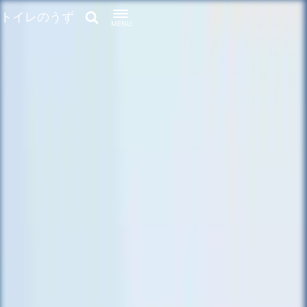
トイレのうず
MENU