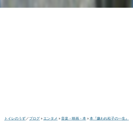
トイレのうず
ブログ
エンタメ
音楽・映画・本
本『嫌われ松子の一生』