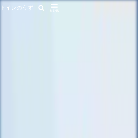
トイレのうず
MENU