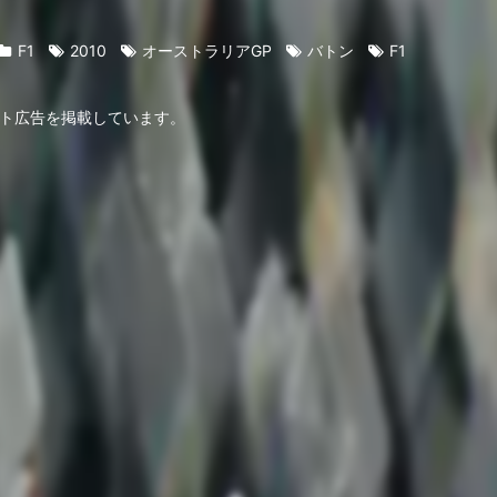
F1
2010
オーストラリアGP
バトン
F1
ト広告を掲載しています。