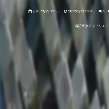
2010/3/29 13:36
2012/2/13 23:43
2
当記事はアフィリエイ