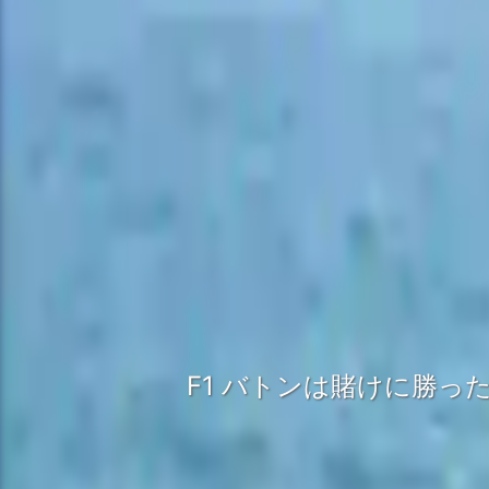
F1 バトンは賭けに勝った