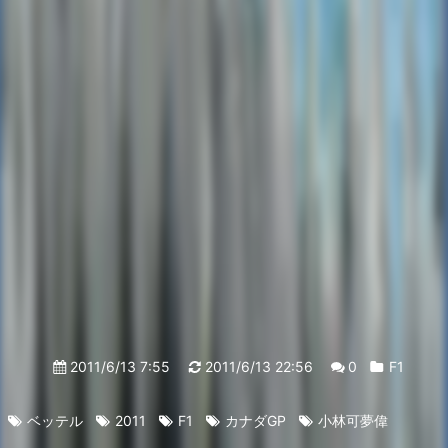
2011/6/13 7:55
2011/6/13 22:56
0
F1
ベッテル
2011
F1
カナダGP
小林可夢偉