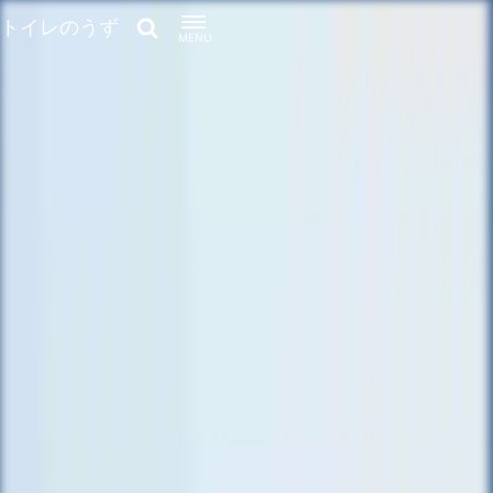
トイレのうず
MENU