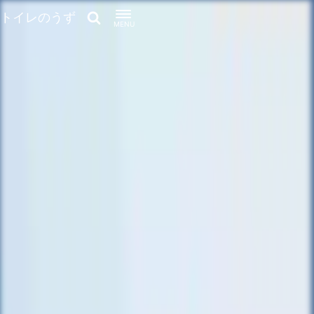
トイレのうず
MENU