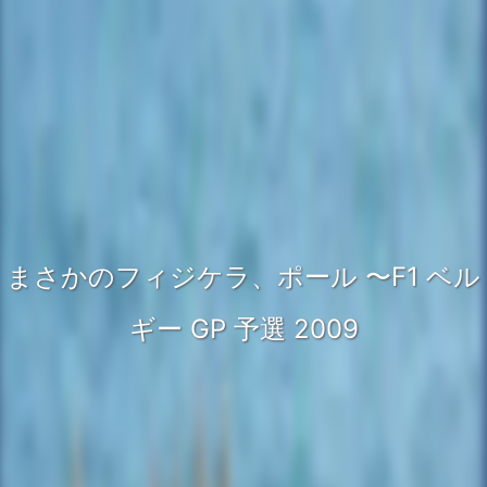
まさかのフィジケラ、ポール 〜F1 ベル
ギー GP 予選 2009