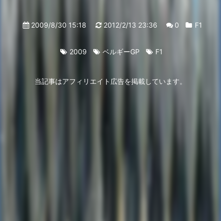
2009/8/30 15:18
2012/2/13 23:36
0
F1
2009
ベルギーGP
F1
当記事はアフィリエイト広告を掲載しています。