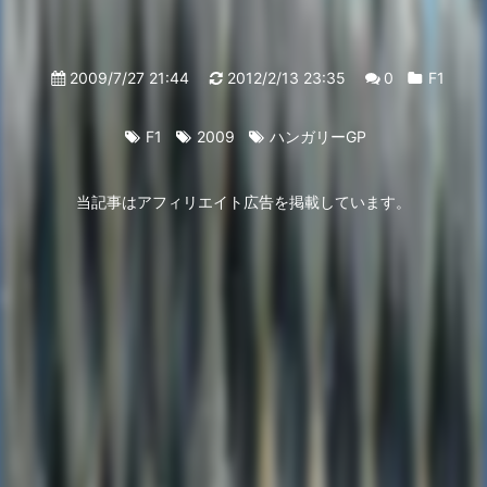
2009/7/27 21:44
2012/2/13 23:35
0
F1
F1
2009
ハンガリーGP
当記事はアフィリエイト広告を掲載しています。