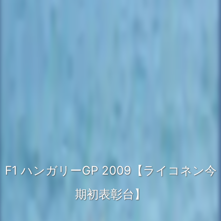
F1 ハンガリーGP 2009【ライコネン今
期初表彰台】