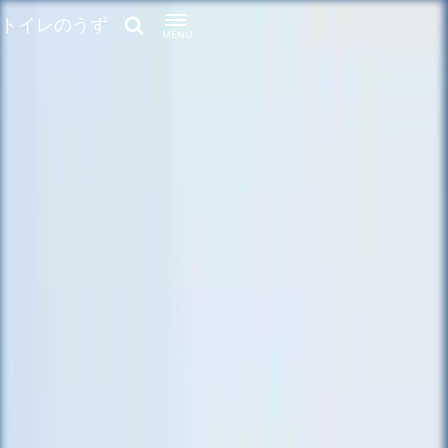
トイレのうず
MENU