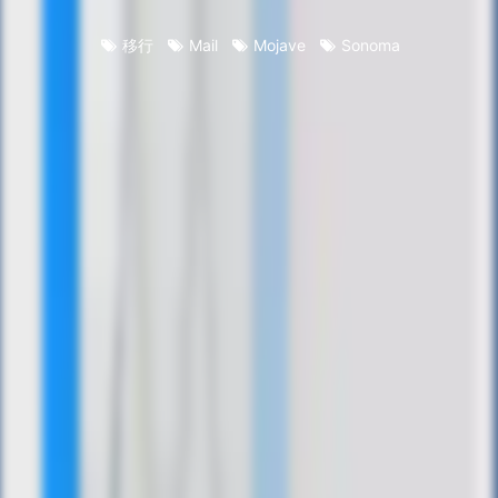
移行
Mail
Mojave
Sonoma