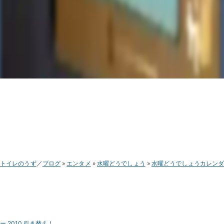
トイレのうず
ブログ
エンタメ
水曜どうでしょう
水曜どうでしょうカレン
ー 2010 引き替え！