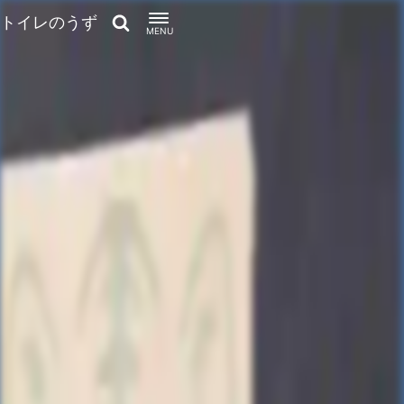
トイレのうず
MENU