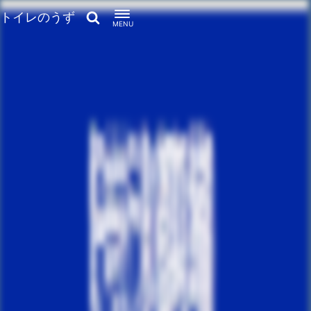
トイレのうず
MENU