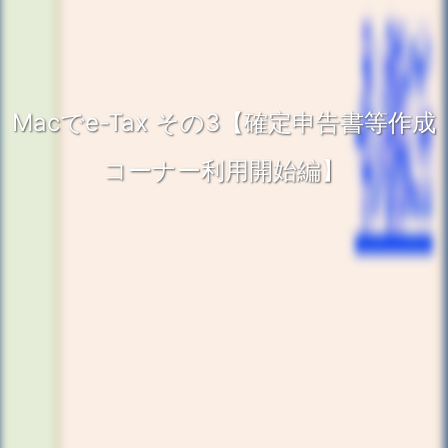
Macでe-Tax その3【確定申告書等作成
コーナー利用開始編】