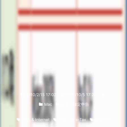
2010/2/15 17:02
2017/10/5 17:23
1
Mac
お金・確定申告
Web & Internet
税金
e-Tax
確定申告