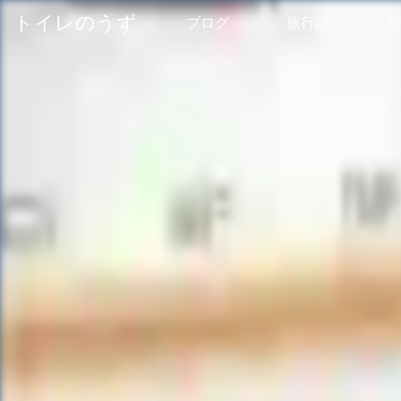
トイレのうず
ブログ
旅行記
写