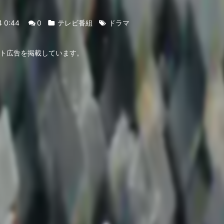
4 0:44
0
テレビ番組
ドラマ
ト広告を掲載しています。