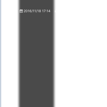
2016/11/18 17:14
2022/1/21 18:55
0
Fi
当記事はアフィリエイ