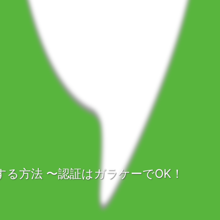
ールする方法 〜認証はガラケーでOK！