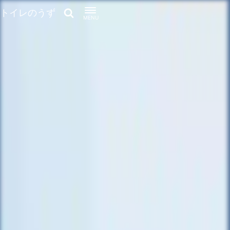
トイレのうず
MENU