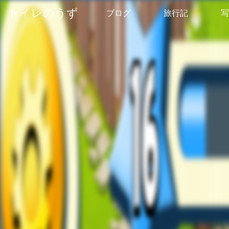
トイレのうず
ブログ
旅行記
写