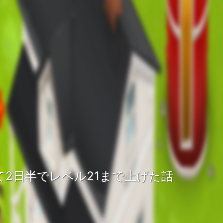
って2日半でレベル21まで上げた話