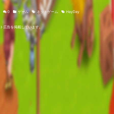
0
ゲーム
ネットゲーム
HayDay
ト広告を掲載しています。