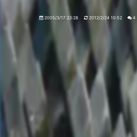
2005/3/17 23:28
2012/2/24 10:52
4