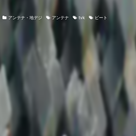
アンテナ・地デジ
アンテナ
tvk
ビート