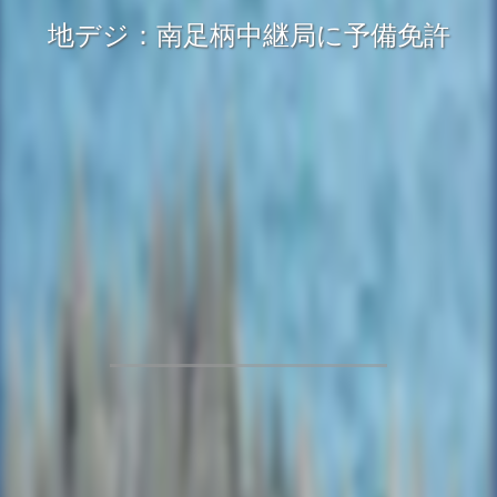
地デジ：南足柄中継局に予備免許