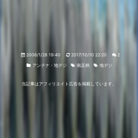
2008/1/28 19:40
2017/10/10 22:20
2
アンテナ・地デジ
南足柄
地デジ
当記事はアフィリエイト広告を掲載しています。