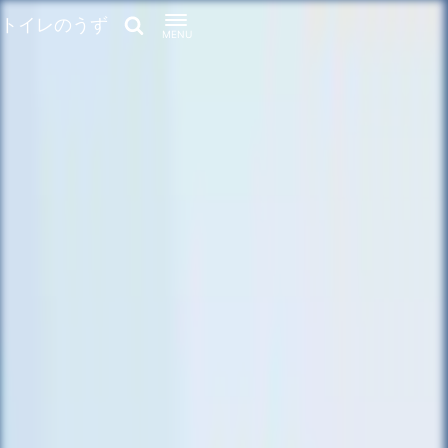
トイレのうず
MENU