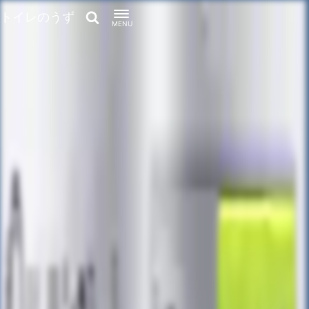
トイレのうず
MENU