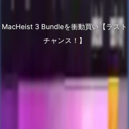
MacHeist 3 Bundleを衝動買い【ラスト
チャンス！】