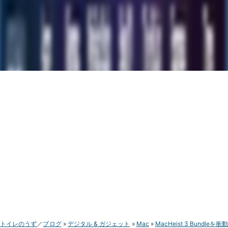
トイレのうず
ブログ
デジタル & ガジェット
Mac
MacHeist 3 Bundleを衝動