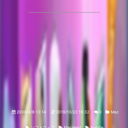
2009/4/8 13:14
2019/10/22 16:32
0
Mac
ソフトウェア
MacHeist
bundle