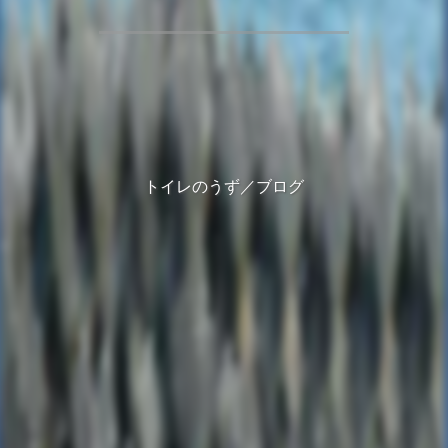
トイレのうず／ブログ