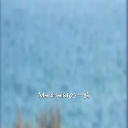
MacHeistの一覧