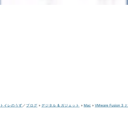
トイレのうず
ブログ
デジタル & ガジェット
Mac
VMware Fusion 3 