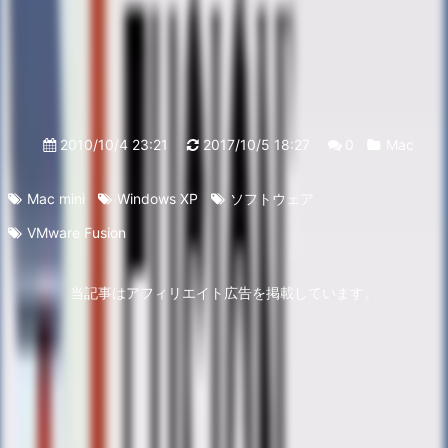
2010/10/4 23:21
2017/10/5 18:27
0
Mac
Mac mini
Windows XP
ソフトウェア
VMware Fusion
当記事はアフィリエイト広告を掲載しています。