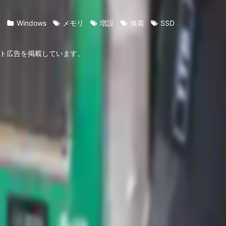
4
Windows
メモリ
増設
換装
SSD
ト広告を掲載しています。