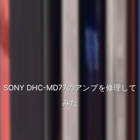
SONY DHC-MD77のアンプを修理して
みた