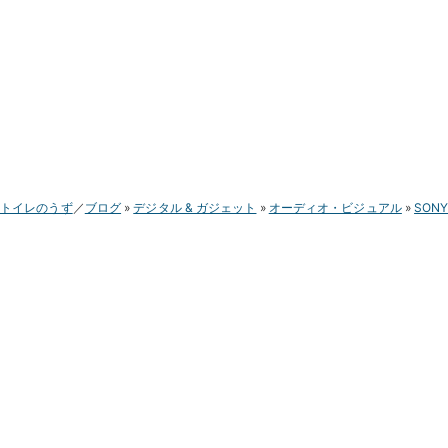
トイレのうず
ブログ
デジタル & ガジェット
オーディオ・ビジュアル
SON