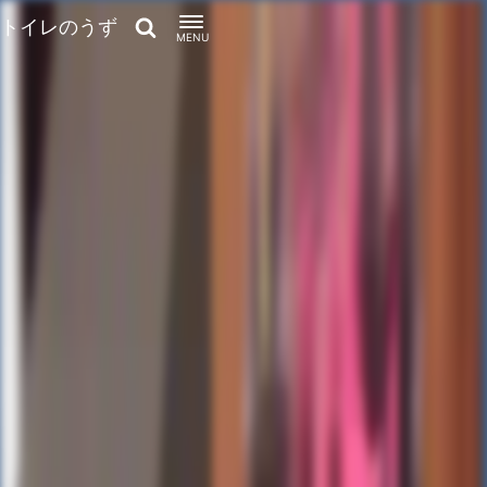
トイレのうず
MENU