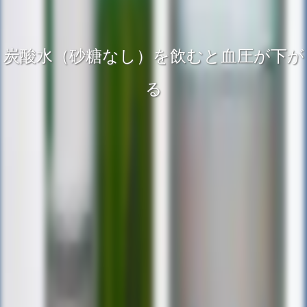
炭酸水（砂糖なし）を飲むと血圧が下が
る