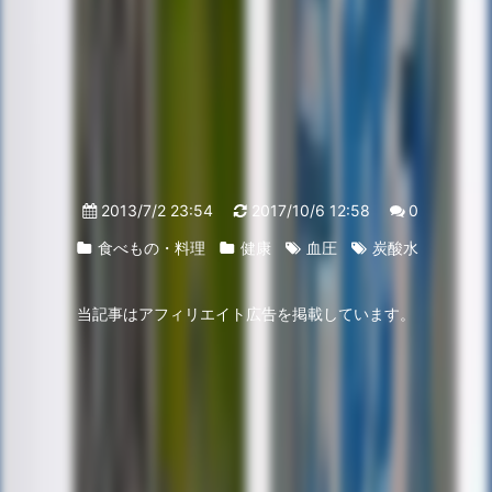
2013/7/2 23:54
2017/10/6 12:58
0
食べもの・料理
健康
血圧
炭酸水
当記事はアフィリエイト広告を掲載しています。