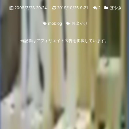
2008/3/23 20:24
2019/10/25 9:21
2
ぼやき
moblog
お出かけ
当記事はアフィリエイト広告を掲載しています。