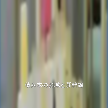
積み木のお城と新幹線