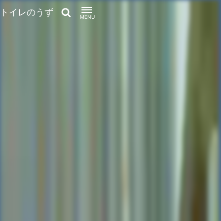
トイレのうず
MENU