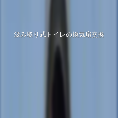
汲み取り式トイレの換気扇交換