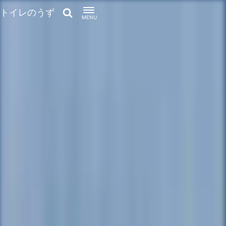
トイレのうず
MENU