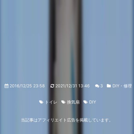
2016/12/25 23:58
2021/12/31 13:46
3
DIY・修理
トイレ
換気扇
DIY
当記事はアフィリエイト広告を掲載しています。