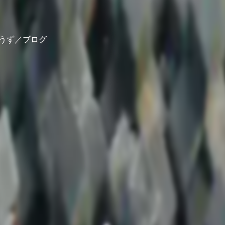
うず／ブログ