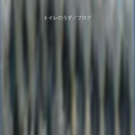
トイレのうず／ブログ