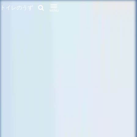
トイレのうず
MENU