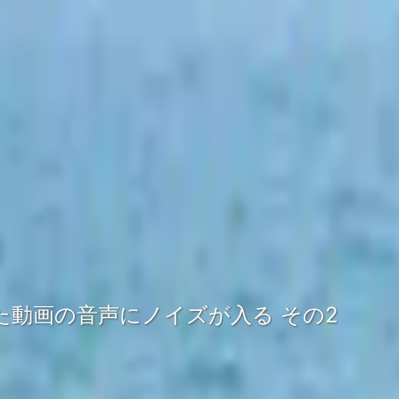
影した動画の音声にノイズが入る その2