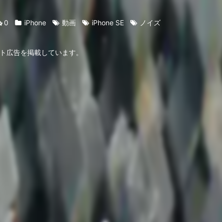
0
iPhone
動画
iPhone SE
ノイズ
ト広告を掲載しています。