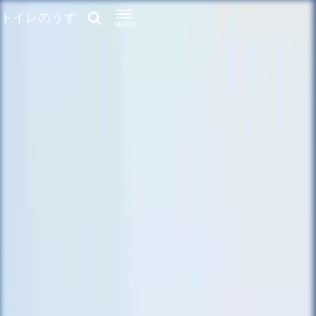
トイレのうず
MENU