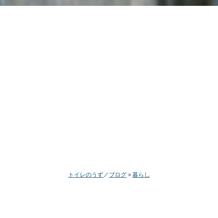
トイレのうず
ブログ
暮らし