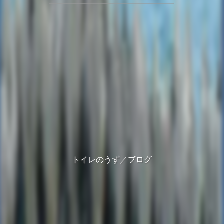
トイレのうず／ブログ