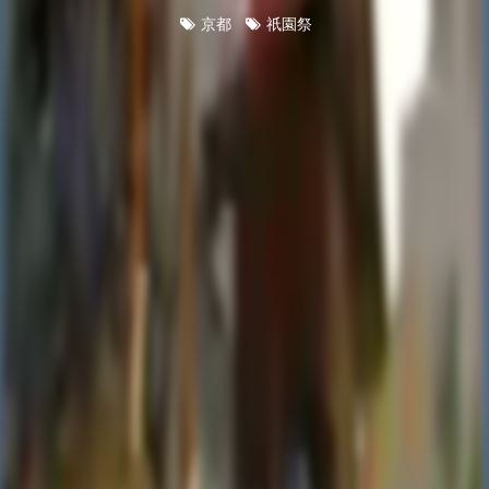
京都
祇園祭