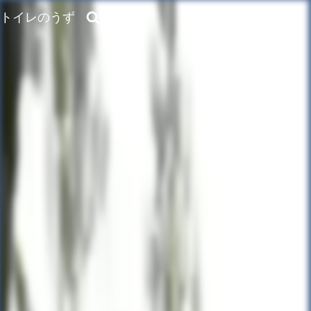
トイレのうず
MENU