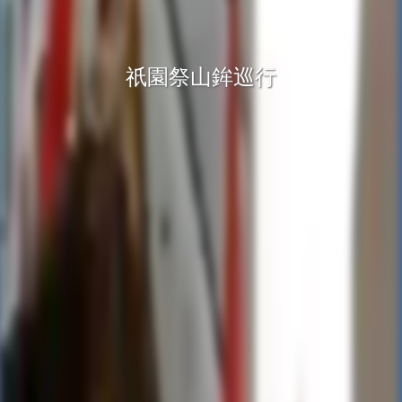
祇園祭山鉾巡行