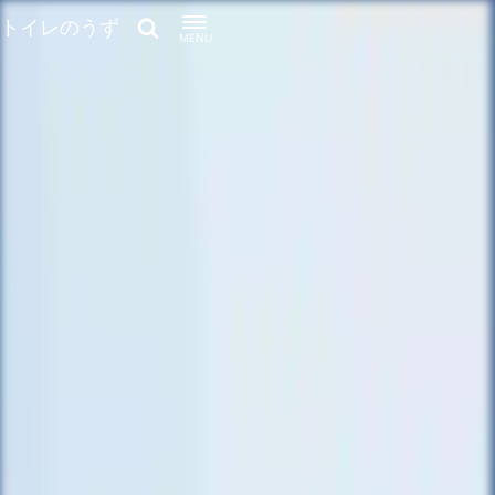
トイレのうず
MENU