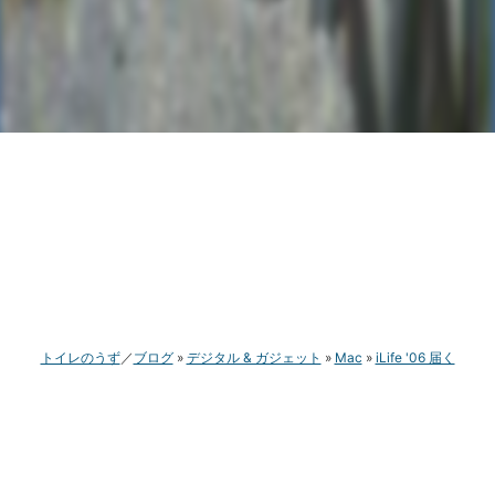
トイレのうず
ブログ
デジタル & ガジェット
Mac
iLife '06 届く