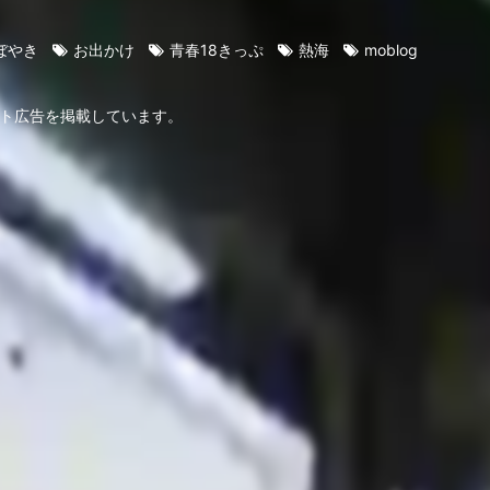
ぼやき
お出かけ
青春18きっぷ
熱海
moblog
ト広告を掲載しています。