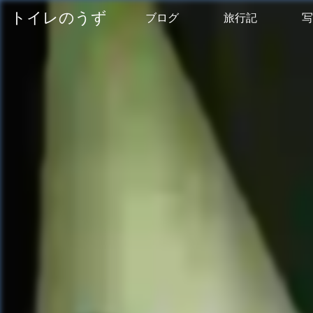
トイレのうず
ブログ
旅行記
写