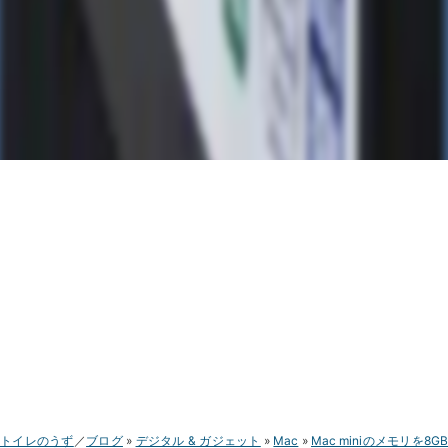
トイレのうず
ブログ
デジタル & ガジェット
Mac
Mac miniのメモリを8G