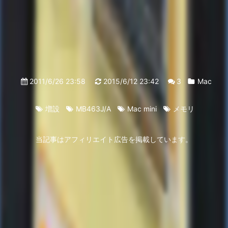
2011/6/26 23:58
2015/6/12 23:42
3
Mac
増設
MB463J/A
Mac mini
メモリ
当記事はアフィリエイト広告を掲載しています。