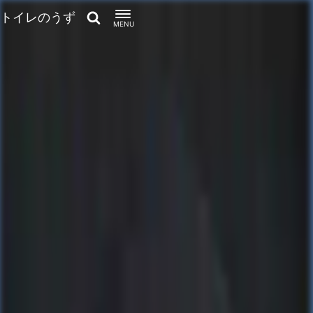
トイレのうず
MENU