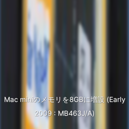
Mac miniのメモリを8GBに増設 (Early
2009 : MB463J/A)