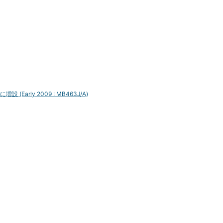
に増設 (Early 2009 : MB463J/A)