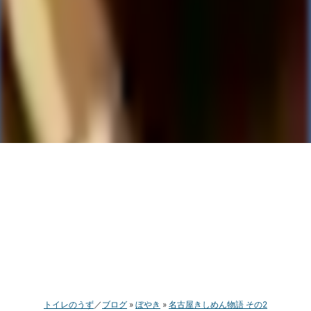
トイレのうず
ブログ
ぼやき
名古屋きしめん物語 その2