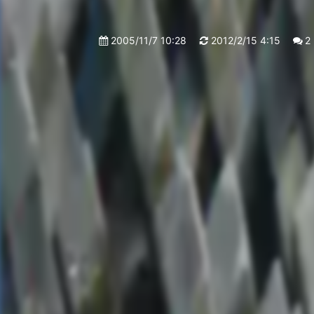
2005/11/7 10:28
2012/2/15 4:15
2