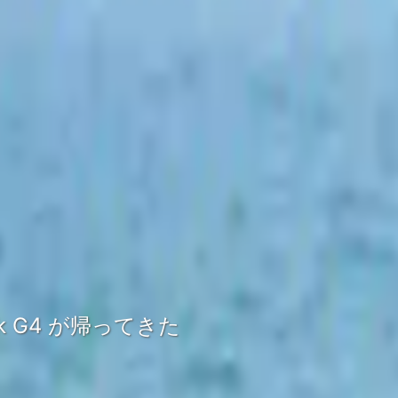
ok G4 が帰ってきた