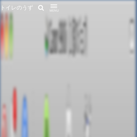
トイレのうず
MENU