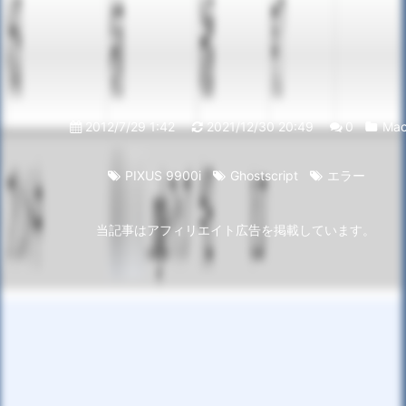
2012/7/29 1:42
2021/12/30 20:49
0
Ma
PIXUS 9900i
Ghostscript
エラー
当記事はアフィリエイト広告を掲載しています。