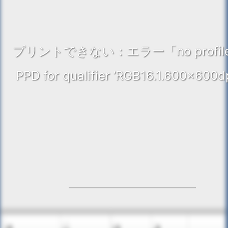
プリントできない：エラー「no profiles
PPD for qualifier ’RGB16.1.600x600