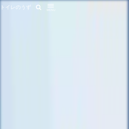
トイレのうず
MENU