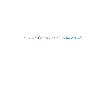
トイレのうず
ブログ
タグ：お気に入りの品