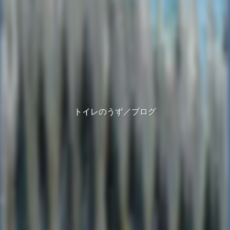
トイレのうず／ブログ