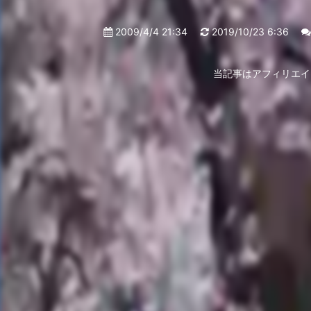
2009/4/4 21:34
2019/10/23 6:36
当記事はアフィリエイ