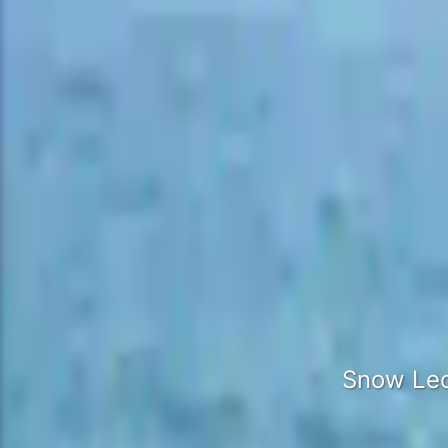
Snow L