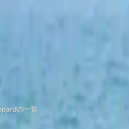
eopardの一覧