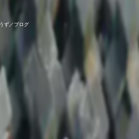
うず／ブログ