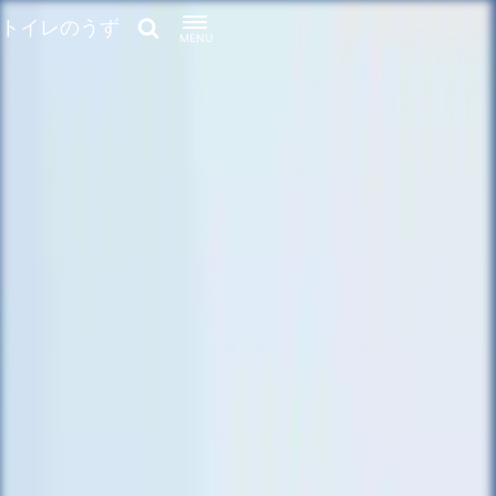
トイレのうず
MENU