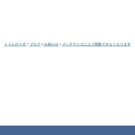
トイレのうず
ブログ
お知らせ
メンテナンスにより閲覧できなくなります
こち
スポンサーリンク