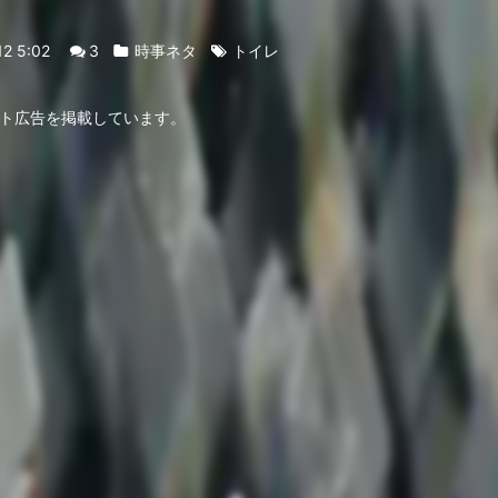
12 5:02
3
時事ネタ
トイレ
ト広告を掲載しています。