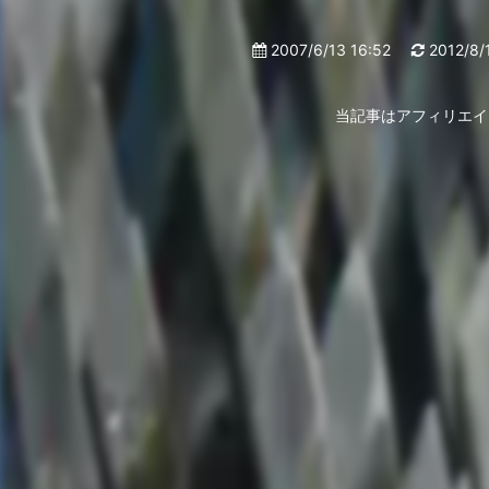
2007/6/13 16:52
2012/8/
当記事はアフィリエイ