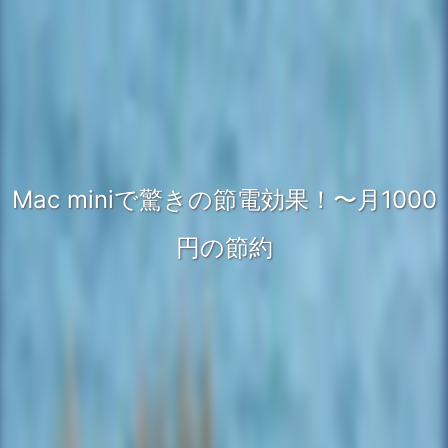
Mac miniで驚きの節電効果！〜月1000
円の節約