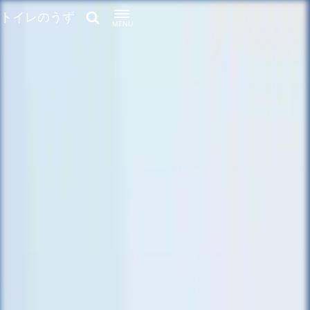
トイレのうず
MENU