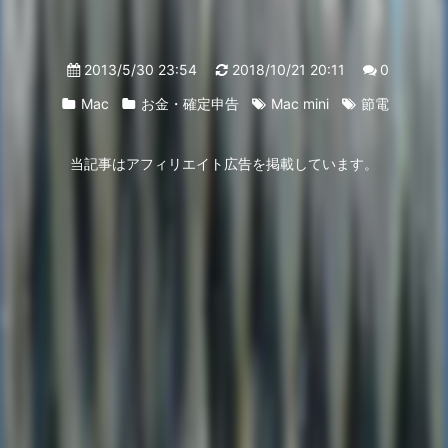
2013/5/30 23:54
2018/10/21 20:11
0
Mac
お金・確定申告
Mac mini
節電
当記事はアフィリエイト広告を掲載しています。