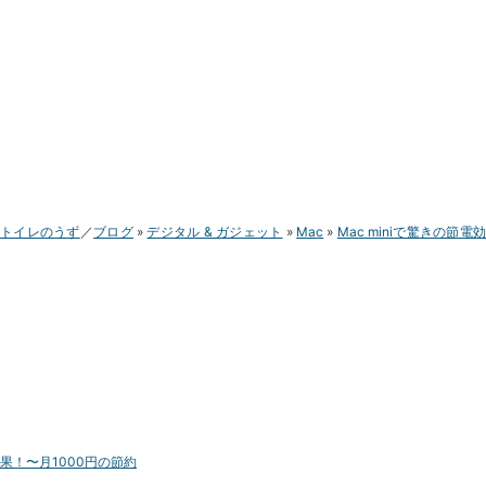
トイレのうず
ブログ
デジタル & ガジェット
Mac
Mac miniで驚きの節電
果！〜月1000円の節約