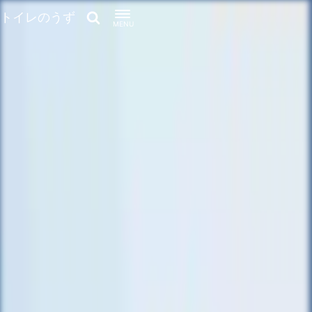
トイレのうず
MENU