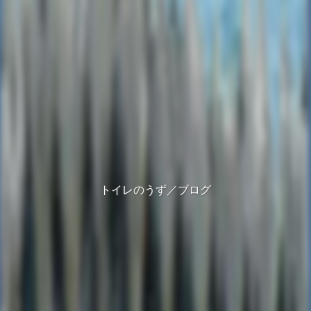
トイレのうず／ブログ